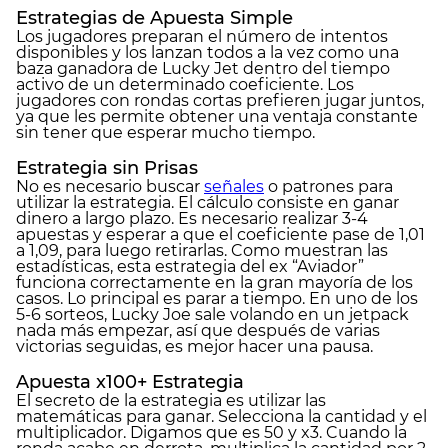
Estrategias de Apuesta Simple
Los jugadores preparan el número de intentos
disponibles y los lanzan todos a la vez como una
baza ganadora de Lucky Jet dentro del tiempo
activo de un determinado coeficiente. Los
jugadores con rondas cortas prefieren jugar juntos,
ya que les permite obtener una ventaja constante
sin tener que esperar mucho tiempo.
Estrategia sin Prisas
No es necesario buscar
señales
o patrones para
utilizar la estrategia. El cálculo consiste en ganar
dinero a largo plazo. Es necesario realizar 3-4
apuestas y esperar a que el coeficiente pase de 1,01
a 1,09, para luego retirarlas. Como muestran las
estadísticas, esta estrategia del ex “Aviador”
funciona correctamente en la gran mayoría de los
casos. Lo principal es parar a tiempo. En uno de los
5-6 sorteos, Lucky Joe sale volando en un jetpack
nada más empezar, así que después de varias
victorias seguidas, es mejor hacer una pausa.
Apuesta x100+ Estrategia
El secreto de la estrategia es utilizar las
matemáticas para ganar. Selecciona la cantidad y el
multiplicador. Digamos que es 50 y x3. Cuando la