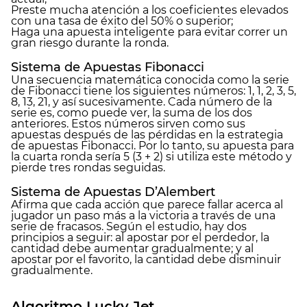
Preste mucha atención a los coeficientes elevados
con una tasa de éxito del 50% o superior;
Haga una apuesta inteligente para evitar correr un
gran riesgo durante la ronda.
Sistema de Apuestas Fibonacci
Una secuencia matemática conocida como la serie
de Fibonacci tiene los siguientes números: 1, 1, 2, 3, 5,
8, 13, 21, y así sucesivamente. Cada número de la
serie es, como puede ver, la suma de los dos
anteriores. Estos números sirven como sus
apuestas después de las pérdidas en la estrategia
de apuestas Fibonacci. Por lo tanto, su apuesta para
la cuarta ronda sería 5 (3 + 2) si utiliza este método y
pierde tres rondas seguidas.
Sistema de Apuestas D’Alembert
Afirma que cada acción que parece fallar acerca al
jugador un paso más a la victoria a través de una
serie de fracasos. Según el estudio, hay dos
principios a seguir: al apostar por el perdedor, la
cantidad debe aumentar gradualmente; y al
apostar por el favorito, la cantidad debe disminuir
gradualmente.
Algoritmo Lucky Jet