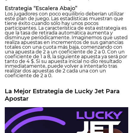
Estrategia “Escalera Abajo”
Los jugadores con poco equilibrio deberían utilizar
este plan de juego. Las estadísticas muestran que
tiene éxito cuando sólo hay unos pocos
participantes. La característica de esta estrategia es
que la tasa de retirada automática aumenta y
disminuye periódicamente. Imaginemos que usted
realiza apuestas en incrementos de sus ganancias
totales con una cuota más baja, comenzando con
una apuesta de 2 a un coeficiente de 2 a 0. Con un
coeficiente de 1 a 8, la siguiente apuesta ya será por
tanto de 4 $. Si su apuesta inicial no dio resultado
inmediatamente, puede volver a intentarlo tras
realizar dos apuestas de 2 cada una con un
coeficiente de 2 a 0.
La Mejor Estrategia de Lucky Jet Para
Apostar