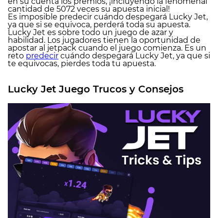
en su cuenta los premios, ¡incluyendo la fenomenal
cantidad de 5072 veces su apuesta inicial!
Es imposible predecir cuándo despegará Lucky Jet,
ya que si se equivoca, perderá toda su apuesta.
Lucky Jet es sobre todo un juego de azar y
habilidad. Los jugadores tienen la oportunidad de
apostar al jetpack cuando el juego comienza. Es un
reto
predecir
cuándo despegará Lucky Jet, ya que si
te equivocas, pierdes toda tu apuesta.
Lucky Jet Juego Trucos y Consejos