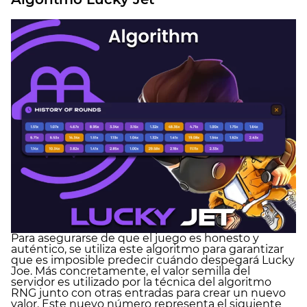
Para asegurarse de que el juego es honesto y
auténtico, se utiliza este algoritmo para garantizar
que es imposible predecir cuándo despegará Lucky
Joe. Más concretamente, el valor semilla del
servidor es utilizado por la técnica del algoritmo
RNG junto con otras entradas para crear un nuevo
valor. Este nuevo número representa el siguiente